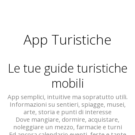
App Turistiche
Le tue guide turistiche
mobili
App semplici, intuitive ma sopratutto utili.
Informazioni su sentieri, spiagge, musei,
arte, storia e punti di interesse
Dove mangiare, dormire, acquistare,
noleggiare un mezzo, farmacie e turni
Ed ancora calendario eventi, feste e tante